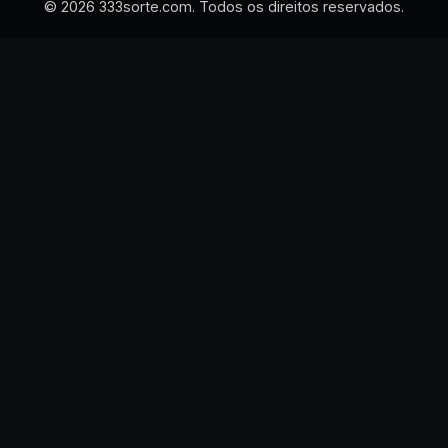
© 2026 333sorte.com. Todos os direitos reservados.