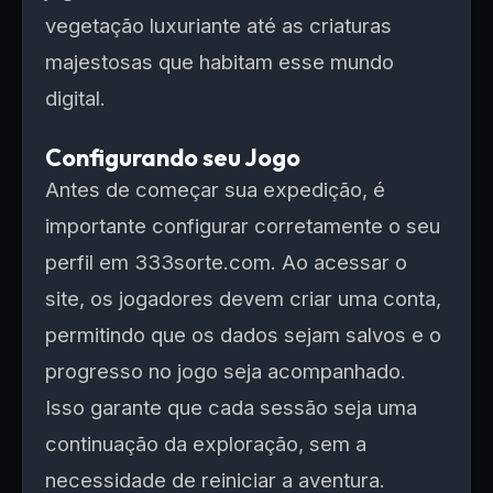
vegetação luxuriante até as criaturas
majestosas que habitam esse mundo
digital.
Configurando seu Jogo
Antes de começar sua expedição, é
importante configurar corretamente o seu
perfil em 333sorte.com. Ao acessar o
site, os jogadores devem criar uma conta,
permitindo que os dados sejam salvos e o
progresso no jogo seja acompanhado.
Isso garante que cada sessão seja uma
continuação da exploração, sem a
necessidade de reiniciar a aventura.