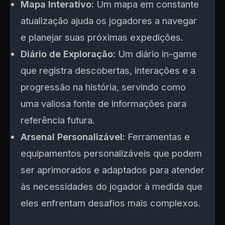
Mapa Interativo:
Um mapa em constante
atualização ajuda os jogadores a navegar
e planejar suas próximas expedições.
Diário de Exploração:
Um diário in-game
que registra descobertas, interações e a
progressão na história, servindo como
uma valiosa fonte de informações para
referência futura.
Arsenal Personalizável:
Ferramentas e
equipamentos personalizáveis que podem
ser aprimorados e adaptados para atender
às necessidades do jogador à medida que
eles enfrentam desafios mais complexos.