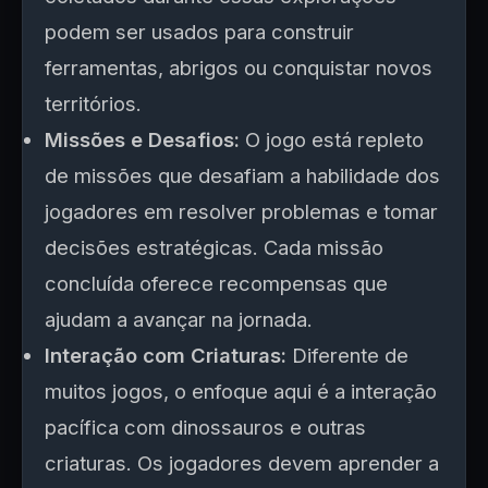
podem ser usados para construir
ferramentas, abrigos ou conquistar novos
territórios.
Missões e Desafios:
O jogo está repleto
de missões que desafiam a habilidade dos
jogadores em resolver problemas e tomar
decisões estratégicas. Cada missão
concluída oferece recompensas que
ajudam a avançar na jornada.
Interação com Criaturas:
Diferente de
muitos jogos, o enfoque aqui é a interação
pacífica com dinossauros e outras
criaturas. Os jogadores devem aprender a