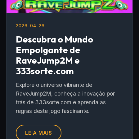
2026-04-26
Descubra o Mundo
Empolgante de
RaveJump2M e
333sorte.com
Explore o universo vibrante de
RaveJump2M, conheça a inovação por
trás de 333sorte.com e aprenda as
regras deste jogo fascinante.
LEIA MAIS