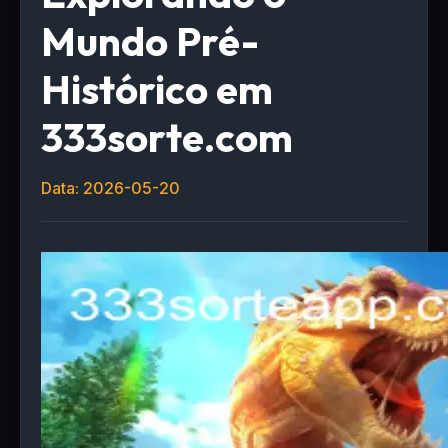
Mundo Pré-
Histórico em
333sorte.com
Data: 2026-05-20