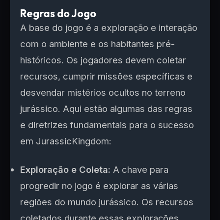
Regras do Jogo
A base do jogo é a exploração e interação
com o ambiente e os habitantes pré-
históricos. Os jogadores devem coletar
recursos, cumprir missões específicas e
desvendar mistérios ocultos no terreno
jurássico. Aqui estão algumas das regras
e diretrizes fundamentais para o sucesso
em JurassicKingdom:
Exploração e Coleta:
A chave para
progredir no jogo é explorar as várias
regiões do mundo jurássico. Os recursos
coletados durante essas explorações