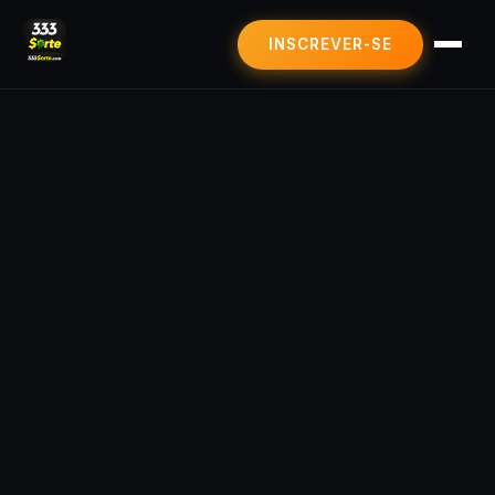
INSCREVER-SE
JUETENG
SIC BO
PROMOÇÃO
APOSTAS ESPORTIVAS
SOBRE NÓS
NOTÍCIAS DA MARCA