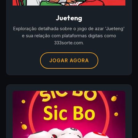
Jueteng
Exploração detalhada sobre o jogo de azar 'Jueteng'
e sua relação com plataformas digitais como
333sorte.com.
JOGAR AGORA