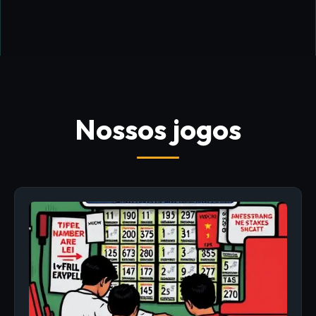
Nossos jogos