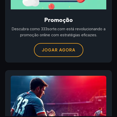
Promoção
Descubra como 333sorte.com está revolucionando a
promoção online com estratégias eficazes.
JOGAR AGORA