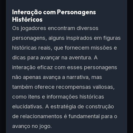
Interação com Personagens
Históricos
Os jogadores encontram diversos
personagens, alguns inspirados em figuras
históricas reais, que fornecem missões e
dicas para avançar na aventura. A
interação eficaz com esses personagens
não apenas avança a narrativa, mas
também oferece recompensas valiosas,
como itens e informações históricas
elucidativas. A estratégia de construção
de relacionamentos é fundamental para o
avanço no jogo.