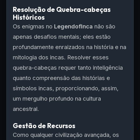
Resolução de Quebra-cabeças
Históricos
Os enigmas no
LegendofInca
não são
apenas desafios mentais; eles estão
profundamente enraizados na história e na
mitologia dos incas. Resolver esses
quebra-cabeças requer tanto inteligência
quanto compreensão das histórias e
símbolos incas, proporcionando, assim,
um mergulho profundo na cultura
ancestral.
Gestão de Recursos
Como qualquer civilização avançada, os