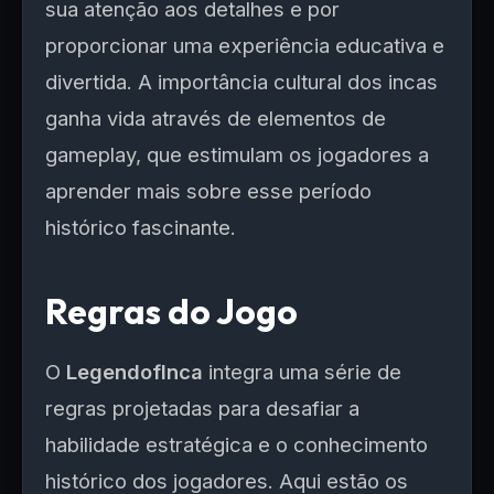
sua atenção aos detalhes e por
proporcionar uma experiência educativa e
divertida. A importância cultural dos incas
ganha vida através de elementos de
gameplay, que estimulam os jogadores a
aprender mais sobre esse período
histórico fascinante.
Regras do Jogo
O
LegendofInca
integra uma série de
regras projetadas para desafiar a
habilidade estratégica e o conhecimento
histórico dos jogadores. Aqui estão os