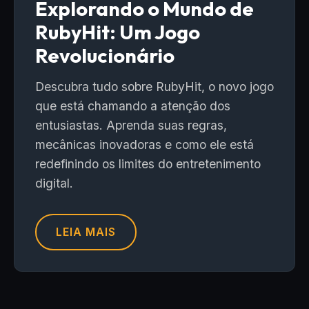
Explorando o Mundo de
RubyHit: Um Jogo
Revolucionário
Descubra tudo sobre RubyHit, o novo jogo
que está chamando a atenção dos
entusiastas. Aprenda suas regras,
mecânicas inovadoras e como ele está
redefinindo os limites do entretenimento
digital.
LEIA MAIS