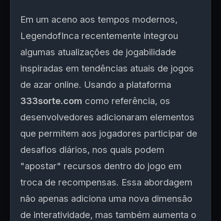
Em um aceno aos tempos modernos,
LegendofInca recentemente integrou
algumas atualizações de jogabilidade
inspiradas em tendências atuais de jogos
de azar online. Usando a plataforma
333sorte.com
como referência, os
desenvolvedores adicionaram elementos
que permitem aos jogadores participar de
desafios diários, nos quais podem
"apostar" recursos dentro do jogo em
troca de recompensas. Essa abordagem
não apenas adiciona uma nova dimensão
de interatividade, mas também aumenta o