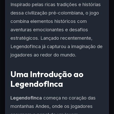
Inspirado pelas ricas tradições e histórias
dessa civilização pré-colombiana, o jogo
combina elementos históricos com
aventuras emocionantes e desafios
estratégicos. Lançado recentemente,
LegendofInca já capturou a imaginação de
jogadores ao redor do mundo.
Uma Introdução ao
LegendofInca
LegendofInca
começa no coração das
montanhas Andes, onde os jogadores