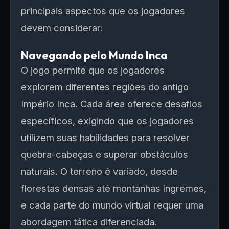
principais aspectos que os jogadores
devem considerar:
Navegando pelo Mundo Inca
O jogo permite que os jogadores
explorem diferentes regiões do antigo
Império Inca. Cada área oferece desafios
específicos, exigindo que os jogadores
utilizem suas habilidades para resolver
quebra-cabeças e superar obstáculos
naturais. O terreno é variado, desde
florestas densas até montanhas íngremes,
e cada parte do mundo virtual requer uma
abordagem tática diferenciada.