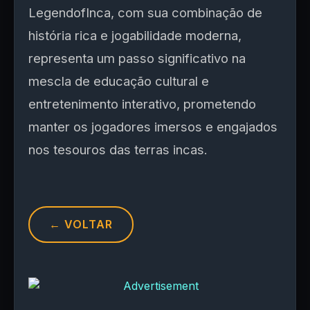
LegendofInca, com sua combinação de
história rica e jogabilidade moderna,
representa um passo significativo na
mescla de educação cultural e
entretenimento interativo, prometendo
manter os jogadores imersos e engajados
nos tesouros das terras incas.
← VOLTAR