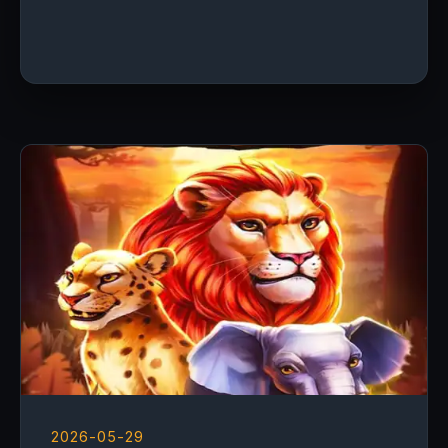
2026-05-29