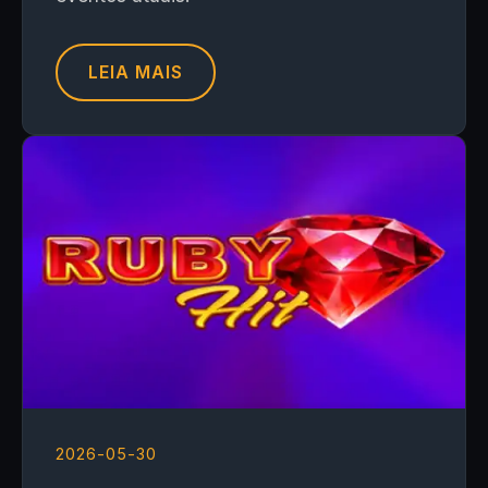
LEIA MAIS
2026-05-30