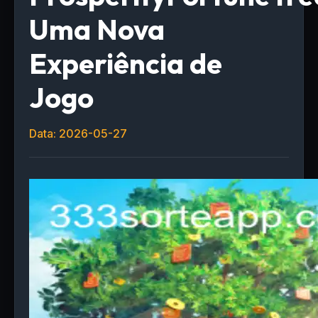
Uma Nova
Experiência de
Jogo
Data: 2026-05-27