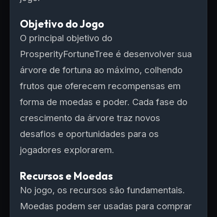
Objetivo do Jogo
O principal objetivo do
ProsperityFortuneTree é desenvolver sua
árvore de fortuna ao máximo, colhendo
frutos que oferecem recompensas em
forma de moedas e poder. Cada fase do
crescimento da árvore traz novos
desafios e oportunidades para os
jogadores explorarem.
Recursos e Moedas
No jogo, os recursos são fundamentais.
Moedas podem ser usadas para comprar