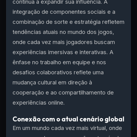
continua a expandir sua influência. A
integração de componentes sociais e a
combinação de sorte e estratégia refletem
tendências atuais no mundo dos jogos,
onde cada vez mais jogadores buscam
experiências imersivas e interativas. A
ênfase no trabalho em equipe e nos
desafios colaborativos reflete uma
mudança cultural em direção à
cooperação e ao compartilhamento de
experiências online.
Conexão com o atual cenário global
Em um mundo cada vez mais virtual, onde