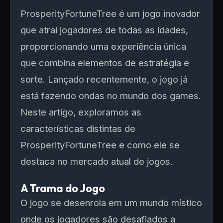
ProsperityFortuneTree é um jogo inovador
que atrai jogadores de todas as idades,
proporcionando uma experiência única
que combina elementos de estratégia e
sorte. Lançado recentemente, o jogo já
está fazendo ondas no mundo dos games.
Neste artigo, exploramos as
características distintas de
ProsperityFortuneTree e como ele se
destaca no mercado atual de jogos.
A Trama do Jogo
O jogo se desenrola em um mundo místico
onde os jogadores são desafiados a