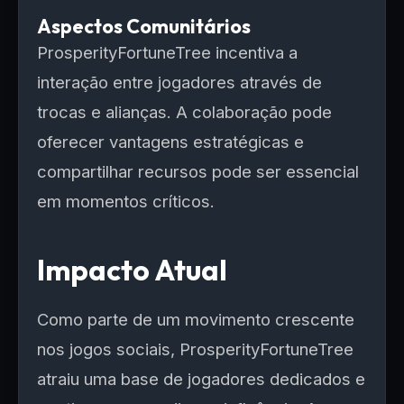
Aspectos Comunitários
ProsperityFortuneTree incentiva a
interação entre jogadores através de
trocas e alianças. A colaboração pode
oferecer vantagens estratégicas e
compartilhar recursos pode ser essencial
em momentos críticos.
Impacto Atual
Como parte de um movimento crescente
nos jogos sociais, ProsperityFortuneTree
atraiu uma base de jogadores dedicados e