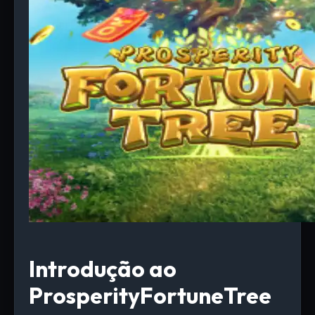
Introdução ao
ProsperityFortuneTree