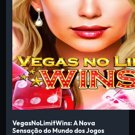
VegasNoLimitWins: A Nova
Sensação do Mundo dos Jogos