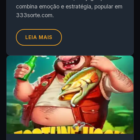
combina emoção e estratégia, popular em
333sorte.com.
LEIA MAIS