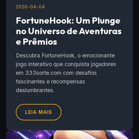
2026-04-04
FortuneHook: Um Plunge
no Universo de Aventuras
e Prêmios
Descubra FortuneHook, o emocionante
jogo interativo que conquista jogadores
em 333sorte.com com desafios
fascinantes e recompensas
deslumbrantes.
LEIA MAIS