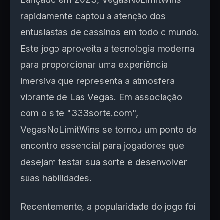
rapidamente captou a atenção dos
entusiastas de cassinos em todo o mundo.
Este jogo aproveita a tecnologia moderna
para proporcionar uma experiência
imersiva que representa a atmosfera
vibrante de Las Vegas. Em associação
com o site "333sorte.com",
VegasNoLimitWins se tornou um ponto de
encontro essencial para jogadores que
desejam testar sua sorte e desenvolver
suas habilidades.
Recentemente, a popularidade do jogo foi