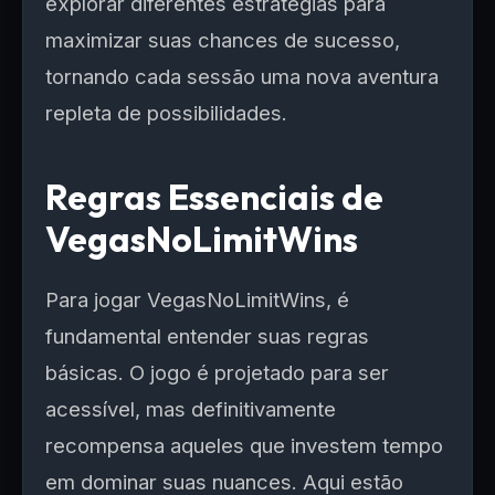
explorar diferentes estratégias para
maximizar suas chances de sucesso,
tornando cada sessão uma nova aventura
repleta de possibilidades.
Regras Essenciais de
VegasNoLimitWins
Para jogar VegasNoLimitWins, é
fundamental entender suas regras
básicas. O jogo é projetado para ser
acessível, mas definitivamente
recompensa aqueles que investem tempo
em dominar suas nuances. Aqui estão