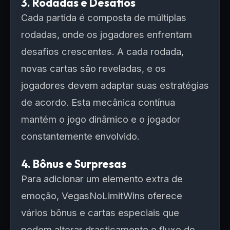
3. Rodadas e Desafios
Cada partida é composta de múltiplas
rodadas, onde os jogadores enfrentam
desafios crescentes. A cada rodada,
novas cartas são reveladas, e os
jogadores devem adaptar suas estratégias
de acordo. Esta mecânica contínua
mantém o jogo dinâmico e o jogador
constantemente envolvido.
4. Bônus e Surpresas
Para adicionar um elemento extra de
emoção, VegasNoLimitWins oferece
vários bônus e cartas especiais que
podem alterar drasticamente o fluxo do